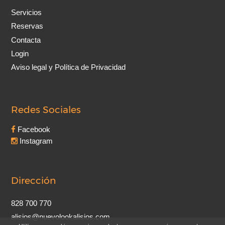
Servicios
Reservas
Contacta
Login
Aviso legal y Política de Privacidad
Redes Sociales
Facebook
Instagram
Dirección
828 700 770
alisios@nuevolookalisios.com